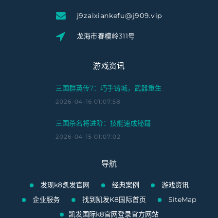
j9zaixiankefu@j909.vip
龙海市春模岭311号
游戏资讯
三国群英传7：巧手铸城，武器重生
2026-04-16 01:07:58
三国杀名将进阶：技能速成秘籍
2026-04-15 01:07:02
导航
发现k8凯发官网
经典案例
游戏资讯
企业服务
找到凯发K8国际首页
SiteMap
凯发国际k8官网登录官方网站