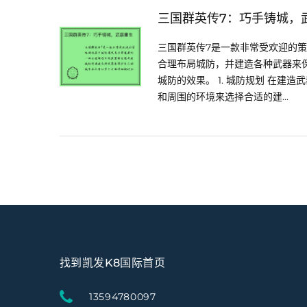
三国群英传7：巧手铸城，
三国群英传7是一款非常受欢迎的
合理布局城防，并建造各种武器来
城防的效果。 1. 城防规划 在
和周围的环境来选择合适的建...
找到凯发K8国际首页
13594780097