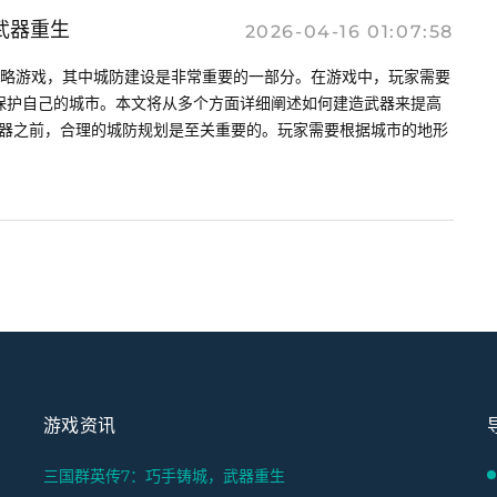
武器重生
2026-04-16 01:07:58
策略游戏，其中城防建设是非常重要的一部分。在游戏中，玩家需要
保护自己的城市。本文将从多个方面详细阐述如何建造武器来提高
建造武器之前，合理的城防规划是至关重要的。玩家需要根据城市的地形
游戏资讯
三国群英传7：巧手铸城，武器重生