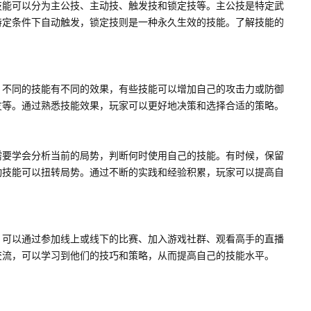
技能可以分为主公技、主动技、触发技和锁定技等。主公技是特定武
特定条件下自动触发，锁定技则是一种永久生效的技能。了解技能的
。不同的技能有不同的效果，有些技能可以增加自己的攻击力或防御
友等。通过熟悉技能效果，玩家可以更好地决策和选择合适的策略。
需要学会分析当前的局势，判断何时使用自己的技能。有时候，保留
动技能可以扭转局势。通过不断的实践和经验积累，玩家可以提高自
。可以通过参加线上或线下的比赛、加入游戏社群、观看高手的直播
交流，可以学习到他们的技巧和策略，从而提高自己的技能水平。