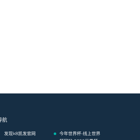
导航
发现k8凯发官网
今年世界杯-线上世界