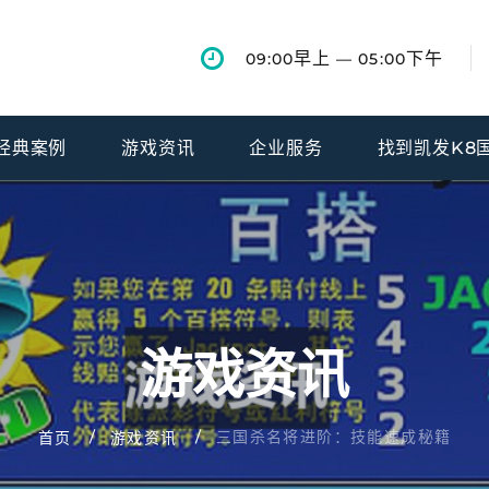
早上
下午
09:00
— 05:00
经典案例
游戏资讯
企业服务
找到凯发K8
游戏资讯
三国杀名将进阶：技能速成秘籍
首页
游戏资讯