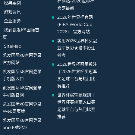
杯网站-2026世界杯
经典案例
官网最新
游戏资讯
2026年世界杯官网
企业服务
(FIFA World Cup
找到凯发K8国际首
2026) - 官方网站
页
实用2026世界杯买冠
SiteMap
亚军足彩★赔率投注
凯发国际k8官网登录
参考
官方网站
2026世界杯冠军投注
凯发国际k8官网登录
丨2026世界杯买冠军
手机版入口
买足球平台与热门比
赛推荐
凯发国际k8官网登录
手机版官网
世界杯买输赢规则丨
世界杯买输赢入口买
凯发国际k8官网登录
足球平台与热门比赛
Web网页版
推荐
凯发国际k8官网登录
app下载地址