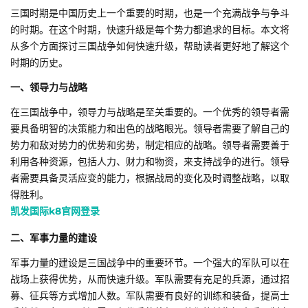
三国时期是中国历史上一个重要的时期，也是一个充满战争与争斗
的时期。在这个时期，快速升级是每个势力都追求的目标。本文将
从多个方面探讨三国战争如何快速升级，帮助读者更好地了解这个
时期的历史。
一、领导力与战略
在三国战争中，领导力与战略是至关重要的。一个优秀的领导者需
要具备明智的决策能力和出色的战略眼光。领导者需要了解自己的
势力和敌对势力的优势和劣势，制定相应的战略。领导者需要善于
利用各种资源，包括人力、财力和物资，来支持战争的进行。领导
者需要具备灵活应变的能力，根据战局的变化及时调整战略，以取
得胜利。
凯发国际k8官网登录
二、军事力量的建设
军事力量的建设是三国战争中的重要环节。一个强大的军队可以在
战场上获得优势，从而快速升级。军队需要有充足的兵源，通过招
募、征兵等方式增加人数。军队需要有良好的训练和装备，提高士