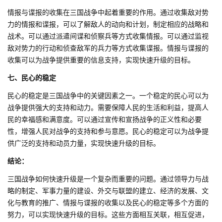
情报与谍报的收集在三国战争中起着重要的作用。通过收集敌对势
力的情报和谍报，可以了解敌人的动向和计划，制定相应的战略和
战术。可以通过派遣间谍和侦察兵等方式收集情报。可以通过监视
敌对势力的行动和侦查敌军的兵力等方式收集谍报。情报与谍报的
收集可以为战争提供重要的信息支持，实现快速升级的目标。
七、民心的稳定
民心的稳定是三国战争中的关键因素之一。一个稳定的民心可以为
战争提供强大的支持和动力。需要保障人民的生活和利益，提高人
民的幸福感和满意度。可以通过宣传和宣扬战争的正义性和必要
性，增强人民对战争的支持和参与意愿。民心的稳定可以为战争提
供广泛的支持和动员力量，实现快速升级的目标。
结论：
三国战争如何快速升级是一个复杂而重要的问题。通过领导力与战
略的制定、军事力量的建设、外交与联盟的建立、经济的发展、文
化与教育的推广、情报与谍报的收集以及民心的稳定等多个方面的
努力，可以实现快速升级的目标。这些方面相互关联，相互促进，