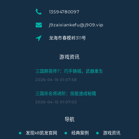
13594780097
j9zaixiankefu@j909.vip
龙海市春模岭311号
游戏资讯
三国群英传7：巧手铸城，武器重生
2026-04-16 01:07:58
三国杀名将进阶：技能速成秘籍
2026-04-15 01:07:02
导航
发现k8凯发官网
经典案例
游戏资讯