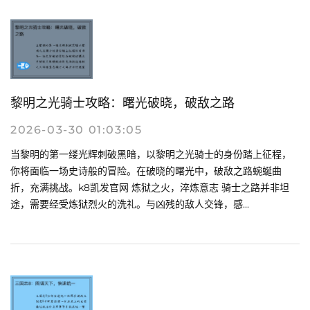
黎明之光骑士攻略：曙光破晓，破敌之路
2026-03-30 01:03:05
当黎明的第一缕光辉刺破黑暗，以黎明之光骑士的身份踏上征程，
你将面临一场史诗般的冒险。在破晓的曙光中，破敌之路蜿蜒曲
折，充满挑战。k8凯发官网 炼狱之火，淬炼意志 骑士之路并非坦
途，需要经受炼狱烈火的洗礼。与凶残的敌人交锋，感...