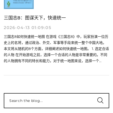
三国志8：图谋天下，快速统一
2026-04-13 01:09:05
三国志8如何快速统一地图 在游戏《三国志8》中，玩家扮演一位历
史上的名将，通过政治、外交、军事等手段来统一整个中国大地。
本文将从随机的8个方面，详细阐述如何快速统一地图。 1. 选定合适
的人物 在开始游戏之前，选择一个合适的人物是非常重要的。不同
的人物拥有不同的特长和能力，对于统一地图来说，选择一个...
Search the blog...